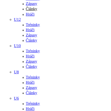
Zápasy
Články
Hráči
U12
Tréninky
Hráči
Zápasy
Články
U10
Tréninky
Hráči
Zápasy
Články
U8
Tréninky
Hráči
Zápasy
Články
U6
Tréninky
Hráči