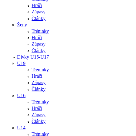
Hráči
Zápasy
Články
Ženy
Tréninky
Hráči
Zápasy
Články
Dívky U15-U17
U19
Tréninky
Hráči
Zápasy
Články
U16
Tréninky
Hráči
Zápasy
Články
U14
Tréninky