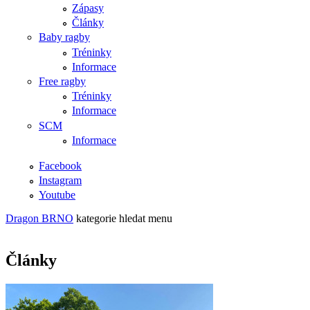
Zápasy
Články
Baby ragby
Tréninky
Informace
Free ragby
Tréninky
Informace
SCM
Informace
Facebook
Instagram
Youtube
Dragon BRNO
kategorie
hledat
menu
Články