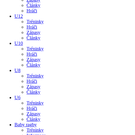
Články
Hráči
U12
Tréninky
Hráči
Zápasy
Články
U10
Tréninky
Hráči
Zápasy
Články
U8
Tréninky
Hráči
Zápasy
Články
U6
Tréninky
Hráči
Zápasy
Články
Baby ragby
Tréninky