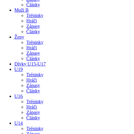
Články
Muži B
Tréninky
Hráči
Zápasy
Články
Ženy
Tréninky
Hráči
Zápasy
Články
Dívky U15-U17
U19
Tréninky
Hráči
Zápasy
Články
U16
Tréninky
Hráči
Zápasy
Články
U14
Tréninky
Zápasy