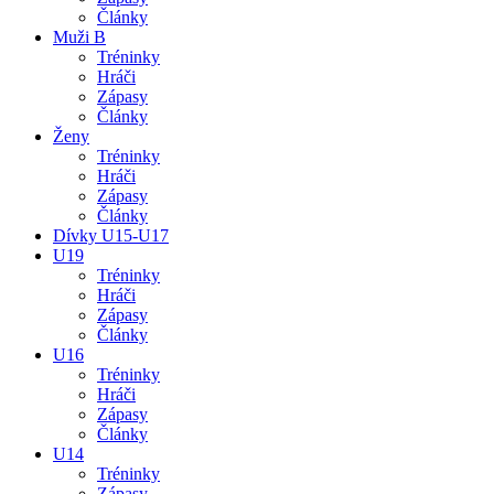
Články
Muži B
Tréninky
Hráči
Zápasy
Články
Ženy
Tréninky
Hráči
Zápasy
Články
Dívky U15-U17
U19
Tréninky
Hráči
Zápasy
Články
U16
Tréninky
Hráči
Zápasy
Články
U14
Tréninky
Zápasy