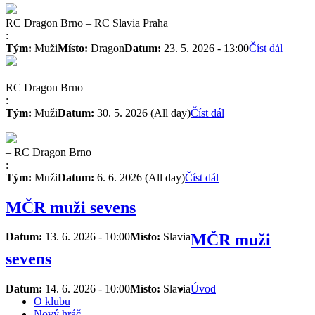
RC Dragon Brno
–
RC Slavia Praha
:
Tým:
Muži
Místo:
Dragon
Datum:
23. 5. 2026 - 13:00
Číst dál
RC Dragon Brno
–
:
Tým:
Muži
Datum:
30. 5. 2026 (All day)
Číst dál
–
RC Dragon Brno
:
Tým:
Muži
Datum:
6. 6. 2026 (All day)
Číst dál
MČR muži sevens
Datum:
13. 6. 2026 - 10:00
Místo:
Slavia
MČR muži
sevens
Datum:
14. 6. 2026 - 10:00
Místo:
Slavia
Úvod
O klubu
Nový hráč