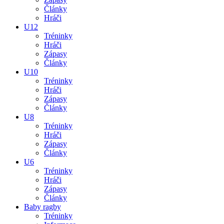
Články
Hráči
U12
Tréninky
Hráči
Zápasy
Články
U10
Tréninky
Hráči
Zápasy
Články
U8
Tréninky
Hráči
Zápasy
Články
U6
Tréninky
Hráči
Zápasy
Články
Baby ragby
Tréninky