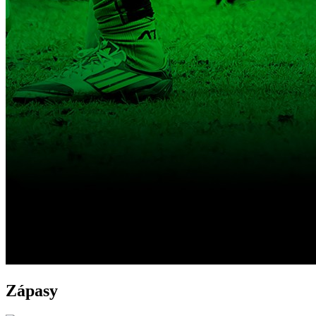
Zápasy