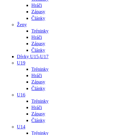
Hráči
Zápasy
Články
Ženy
Tréninky
Hráči
Zápasy
Články
Dívky U15-U17
U19
Tréninky
Hráči
Zápasy
Články
U16
Tréninky
Hráči
Zápasy
Články
U14
Tréninky