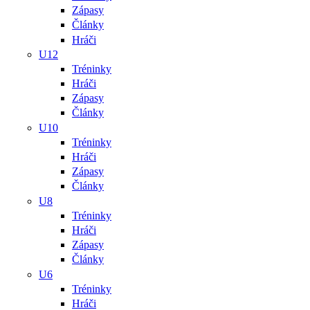
Zápasy
Články
Hráči
U12
Tréninky
Hráči
Zápasy
Články
U10
Tréninky
Hráči
Zápasy
Články
U8
Tréninky
Hráči
Zápasy
Články
U6
Tréninky
Hráči