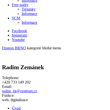
Informace
Free ragby
Tréninky
Informace
SCM
Informace
Facebook
Instagram
Youtube
Dragon BRNO
kategorie
hledat
menu
Radim Zemánek
Telephone:
+420 733 149 202
Email:
radim_zk@centrum.cz
Funkce:
web, digitalizace
Úvod