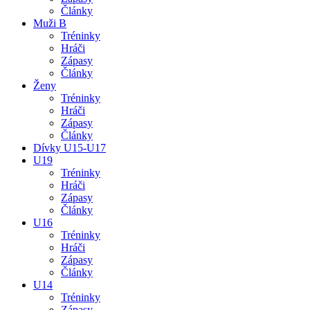
Články
Muži B
Tréninky
Hráči
Zápasy
Články
Ženy
Tréninky
Hráči
Zápasy
Články
Dívky U15-U17
U19
Tréninky
Hráči
Zápasy
Články
U16
Tréninky
Hráči
Zápasy
Články
U14
Tréninky
Zápasy