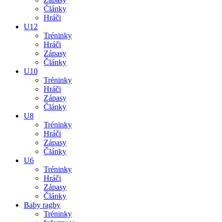
Články
Hráči
U12
Tréninky
Hráči
Zápasy
Články
U10
Tréninky
Hráči
Zápasy
Články
U8
Tréninky
Hráči
Zápasy
Články
U6
Tréninky
Hráči
Zápasy
Články
Baby ragby
Tréninky