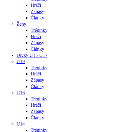
Hráči
Zápasy
Články
Ženy
Tréninky
Hráči
Zápasy
Články
Dívky U15-U17
U19
Tréninky
Hráči
Zápasy
Články
U16
Tréninky
Hráči
Zápasy
Články
U14
Tréninky