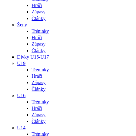
Hráči
Zápasy
Články
Ženy
Tréninky
Hráči
Zápasy
Články
Dívky U15-U17
U19
Tréninky
Hráči
Zápasy
Články
U16
Tréninky
Hráči
Zápasy
Články
U14
Tréninky