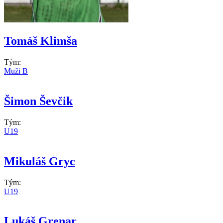
Tomáš Klimša
Tým:
Muži B
Šimon Ševčik
Tým:
U19
Mikuláš Gryc
Tým:
U19
Lukáš Grenar