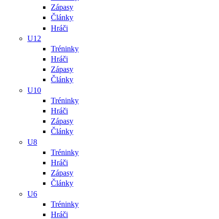
Zápasy
Články
Hráči
U12
Tréninky
Hráči
Zápasy
Články
U10
Tréninky
Hráči
Zápasy
Články
U8
Tréninky
Hráči
Zápasy
Články
U6
Tréninky
Hráči