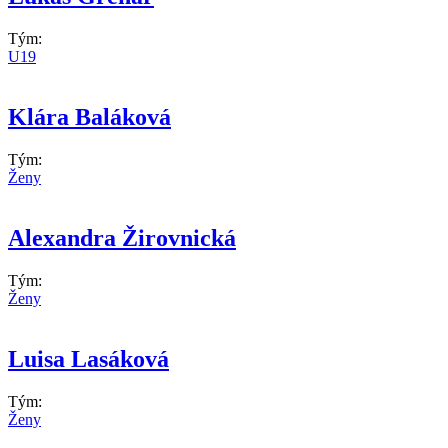
Tým:
U19
Klára Baláková
Tým:
Ženy
Alexandra Žirovnická
Tým:
Ženy
Luisa Lasáková
Tým:
Ženy