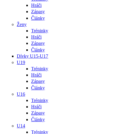
Hráči
Zápasy
Články
Ženy
Tréninky
Hráči
Zápasy
Články
Dívky U15-U17
U19
Tréninky
Hráči
Zápasy
Články
U16
Tréninky
Hráči
Zápasy
Články
U14
Tréninky