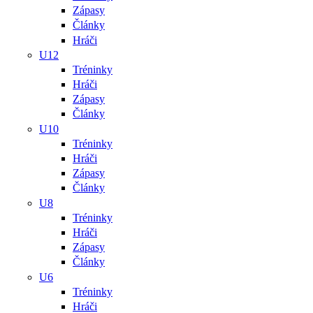
Zápasy
Články
Hráči
U12
Tréninky
Hráči
Zápasy
Články
U10
Tréninky
Hráči
Zápasy
Články
U8
Tréninky
Hráči
Zápasy
Články
U6
Tréninky
Hráči